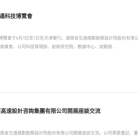
交通科技博覽會
科技博覽會于6月3日至5日在天津舉行。湖南省交通規劃勘察設計院股份有限
展會，公司科技管理部、創新研究院、數據中心、試驗檢...
南高速設計咨詢集團有限公司開展座談交流
湖南省交通規劃勘察設計院股份有限公司開展座談交流。公司黨委書記、