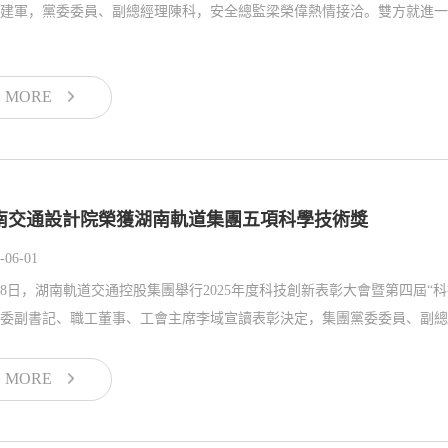
MORE
南交通設計院榮獲湖南軌道集團五項科學技術獎
-06-01
28日，湖南軌道交通控股集團舉行2025年度科技創新表彰大會暨第四屆
委副書記、職工董事、工會主席李域宣讀表彰決定，集團黨委委員、副總經
MORE