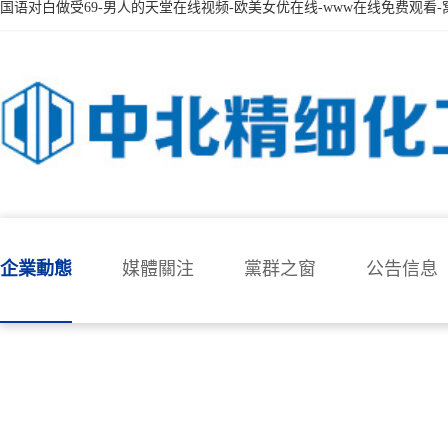
国语对白做受69-男人的天堂在线视频-欧美女优在线-www在线免费观看-
企業動態
媒體關注
黨群之窗
公告信息