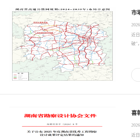
市
2026
近日
破”
喜
2026
近日