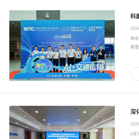
科
2026
為全
黨委
深
2026
6月