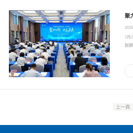
聚
2026
5月
脫穎
上一頁