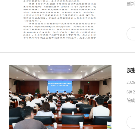
創新
深
2026
6月
院成