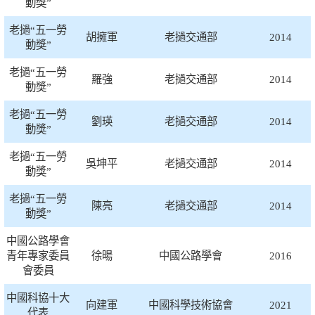
動獎”
老撾“五一勞
胡擁軍
老撾交通部
2014
動獎”
老撾“五一勞
羅強
老撾交通部
2014
動獎”
老撾“五一勞
劉瑛
老撾交通部
2014
動獎”
老撾“五一勞
吳坤平
老撾交通部
2014
動獎”
老撾“五一勞
陳亮
老撾交通部
2014
動獎”
中國公路學會
青年專家委員
徐暘
中國公路學會
2016
會委員
中國科協十大
向建軍
中國科學技術協會
2021
代表