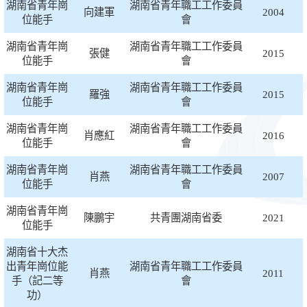
湖南省青年崗
湖南省青年職工工作委員
向建軍
2004
位能手
會
湖南省青年崗
湖南省青年職工工作委員
張健
2015
位能手
會
湖南省青年崗
湖南省青年職工工作委員
羅強
2015
位能手
會
湖南省青年崗
湖南省青年職工工作委員
肖應紅
2016
位能手
會
湖南省青年崗
湖南省青年職工工作委員
肖燕
2007
位能手
會
湖南省青年崗
陳鵬宇
共青團湖南省委
2021
位能手
湖南省十大杰
出青年崗位能
湖南省青年職工工作委員
肖燕
2011
手（記二等
會
功）