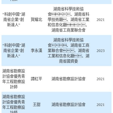
湖南省科學技術協
“科創中國”湖
會、湖南省科
南省企業“創
賀耀北
學技術廳、湖南省工業
2021
新達人”
和信息化廳、
湖南省工商業聯合會
湖南省科學技術協
“科創中國”湖
會、湖南省工商
南省企業“創
李永漢
業聯合會、湖南省
2023
新達人”
工業和信息化廳、湖
南省國資委
湖南省勘察設
計協會優秀青
譚紅平
湖南省勘察設計協會
2021
年工程勘察設
計師
湖南省勘察設
計協會優秀青
王甜
湖南省勘察設計協會
2021
年工程勘察設
計師