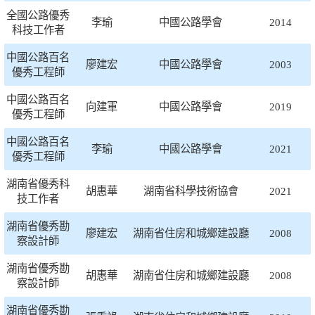
全國公路優秀
李瑜
中國公路學會
2014
科技工作者
中國公路百名
廖建宏
中國公路學會
2003
優秀工程師
中國公路百名
向建軍
中國公路學會
2019
優秀工程師
中國公路百名
李瑜
中國公路學會
2021
優秀工程師
湖南省優秀科
胡惠華
湖南省科學技術協會
2021
技工作者
湖南省優秀勘
廖建宏
湖南省住房和城鄉建設廳
2008
察設計師
湖南省優秀勘
胡惠華
湖南省住房和城鄉建設廳
2008
察設計師
湖南省優秀勘