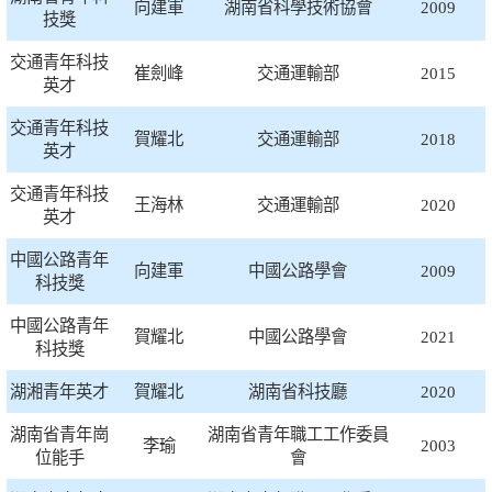
向建軍
湖南省科學技術協會
2009
技獎
交通青年科技
崔劍峰
交通運輸部
2015
英才
交通青年科技
賀耀北
交通運輸部
2018
英才
交通青年科技
王海林
交通運輸部
2020
英才
中國公路青年
向建軍
中國公路學會
2009
科技獎
中國公路青年
賀耀北
中國公路學會
2021
科技獎
湖湘青年英才
賀耀北
湖南省科技廳
2020
湖南省青年崗
湖南省青年職工工作委員
李瑜
2003
位能手
會