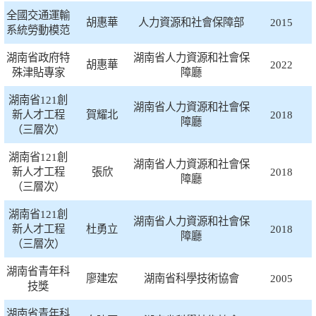
全國交通運輸
胡惠華
人力資源和社會保障部
2015
系統勞動模范
湖南省政府特
湖南省人力資源和社會保
胡惠華
2022
殊津貼專家
障廳
湖南省121創
湖南省人力資源和社會保
新人才工程
賀耀北
2018
障廳
（三層次）
湖南省121創
湖南省人力資源和社會保
新人才工程
張欣
2018
障廳
（三層次）
湖南省121創
湖南省人力資源和社會保
新人才工程
杜勇立
2018
障廳
（三層次）
湖南省青年科
廖建宏
湖南省科學技術協會
2005
技獎
湖南省青年科