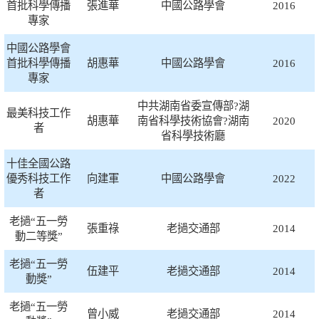
首批科學傳播
張進華
中國公路學會
2016
專家
中國公路學會
首批科學傳播
胡惠華
中國公路學會
2016
專家
中共湖南省委宣傳部?湖
最美科技工作
胡惠華
南省科學技術協會?湖南
2020
者
省科學技術廳
十佳全國公路
優秀科技工作
向建軍
中國公路學會
2022
者
老撾“五一勞
張重祿
老撾交通部
2014
動二等獎”
老撾“五一勞
伍建平
老撾交通部
2014
動獎”
老撾“五一勞
曾小威
老撾交通部
2014