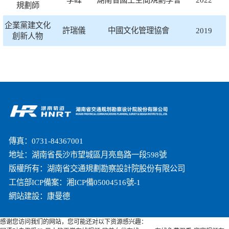
規劃師
企業黨建文化
許瑞儀
中國文化管理協會
2019
創新人物
傳真：0731-84367001
地址：湖南省長沙市望城區月亮島路一段598號
版權所有：湖南省交通規劃勘察設計院股份有限公司
工信部ICP備案：湘ICP備05004516號-1
網站建設：
康曼德
感谢您访问我们的网站，您可能还对以下资源感兴趣：