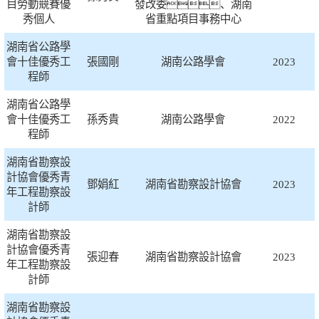
目勞動競賽優
發改委、湖南
秀個人
省重點項目事務中心
湖南省公路學
會十佳優秀工
張國剛
湖南公路學會
2023
程師
湖南省公路學
會十佳優秀工
孫秀貴
湖南公路學會
2022
程師
湖南省勘察設
計協會優秀青
鄧娟紅
湖南省勘察設計協會
2023
年工程勘察設
計師
湖南省勘察設
計協會優秀青
張迎春
湖南省勘察設計協會
2023
年工程勘察設
計師
湖南省勘察設