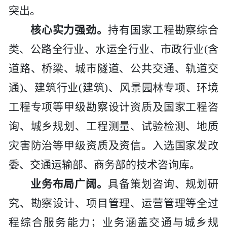
突出。
工程
核心实力强劲。
持有国家工程勘察综合
数字
类、公路全行业、水运全行业、市政行业
(含
道路、桥梁、城市隧道、公共交通、轨道交
水利
通)、建筑行业(建筑)、风景园林专项、环境
工程
工程专项等甲级勘察设计资质及国家工程咨
询、城乡规划、工程测量、试验检测、地质
国际
灾害防治等甲级资质及资信。入选国家发改
水运
委、交通运输部、商务部的技术咨询库。
业务布局广阔。
具备策划咨询、规划研
究、勘察设计、项目管理、运营管理等全过
程综合服务能力；业务涵盖交通与城乡规