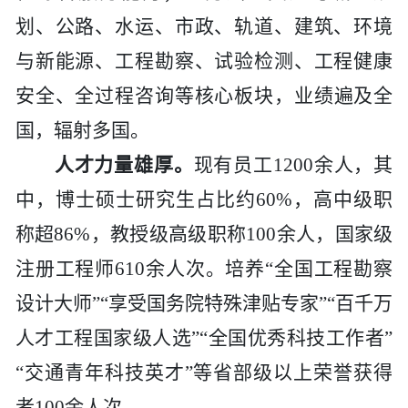
划、公路、水运、市政、轨道、建筑、环境
与新能源、工程勘察、试验检测、
工程健康
安全、
全过程咨询等核心板块，业绩遍及全
国，辐射多国。
人才力量雄厚。
现有员工
1200余人，其
中，博士硕士研究生占比
约
60
%，高中级职
称
超
86%，教授级高级职称
100余
人，国家级
注册工程师
610余人次。培养“全国工程勘察
设计大师”“享受国务院特殊津贴专家”“百千万
人才工程国家级人选”“全国优秀科技工作者”
“交通青年科技英才”等省部级以上荣誉获得
者100余人次。